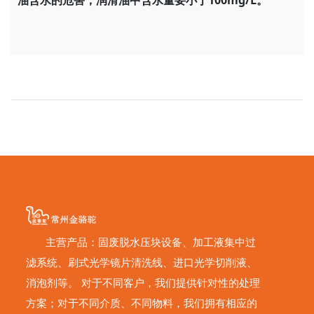
油含水的危害，润滑油中含水量要小于100mg/L。
主营产品：固废脱水压块设备、加工液集中过
滤系统、刷式光学镜片清洗线、进口光学切削液、
消泡剂等。 对于不同客户，我们提供针对性的处理
方案；对于不同介质、不同物料，我们拥有相应的