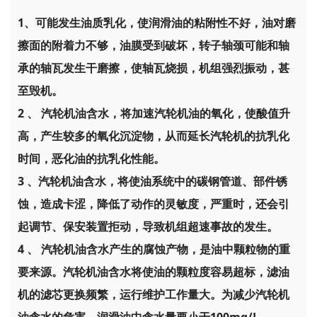
1、可能发生油质乳化，使润滑油的粘附性不好，油对磨
擦面的附着力不够，油膜受到破坏，转子轴颈可能和轴
承的轴瓦发生干磨擦，使轴瓦烧损，机组强烈振动，甚
至毁机。
2 、 汽轮机油含水，将加速汽轮机油的氧化，使酸值升
高，产生较多的氧化沉淀物，从而延长汽轮机的抗乳化
时间，恶化油的抗乳化性能。
3 、汽轮机油含水，将使油系统中的碳钢管道、部件锈
蚀，造成卡涩，降低了动作的灵敏度，严重时，还会引
起调节、保安装置拒动，导致机组超速事故的发生。
4 、 汽轮机油含水产生的腐蚀产物，是油中颗粒物的重
要来源。汽轮机油含水将使油的颗粒度容易超标，滤油
机的滤芯更换频繁，运行维护工作量大。为减少汽轮机